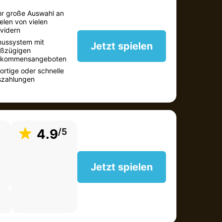
r große Auswahl an
elen von vielen
vidern
nussystem mit
Jetzt spielen
oßzügigen
llkommensangeboten
ortige oder schnelle
szahlungen
4.9
/5
Jetzt spielen