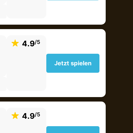
4.9
/5
Jetzt spielen
4.9
/5