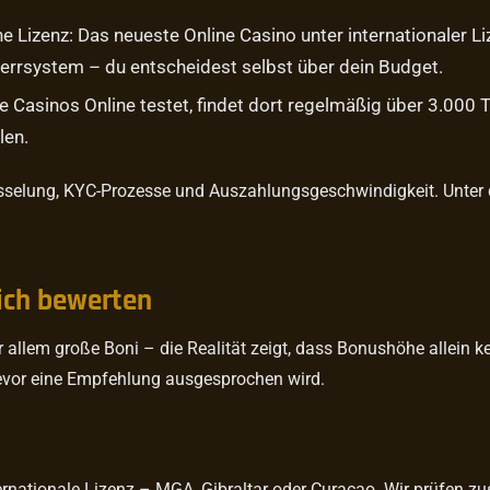
Lizenz: Das neueste Online Casino unter internationaler L
errsystem – du entscheidest selbst über dein Budget.
 Casinos Online testet, findet dort regelmäßig über 3.000 T
len.
üsselung, KYC-Prozesse und Auszahlungsgeschwindigkeit. Unter
ich bewerten
 allem große Boni – die Realität zeigt, dass Bonushöhe allein ke
bevor eine Empfehlung ausgesprochen wird.
internationale Lizenz – MGA, Gibraltar oder Curaçao. Wir prüfen