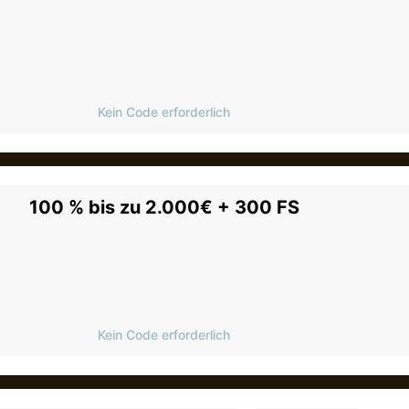
Kein Code erforderlich
100 % bis zu 2.000€ + 300 FS
Kein Code erforderlich