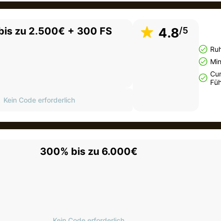
is zu 2.500€ + 300 FS
4.8
/5
Ru
Min
Cur
Füh
Kein Code erforderlich
300% bis zu 6.000€
Kein Code erforderlich