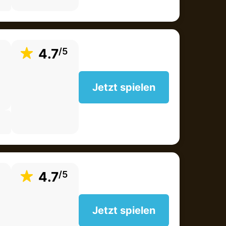
4.7
/5
Jetzt spielen
4.7
/5
Jetzt spielen